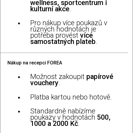
wellness, sportcentrum i
kulturní akce
.
Pro nákup více poukazů v
různých hodnotách je
potřeba provést
více
samostatných plateb
.
Nákup na recepci FOREA
Možnost zakoupit
papírové
vouchery
.
Platba kartou nebo hotově.
Standardně nabízíme
poukazy v hodnotách
500,
1000 a 2000 Kč
.