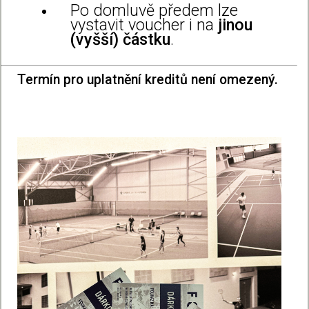
Po domluvě předem lze
vystavit voucher i na
jinou
(vyšší) částku
.
Termín pro uplatnění kreditů není omezený.