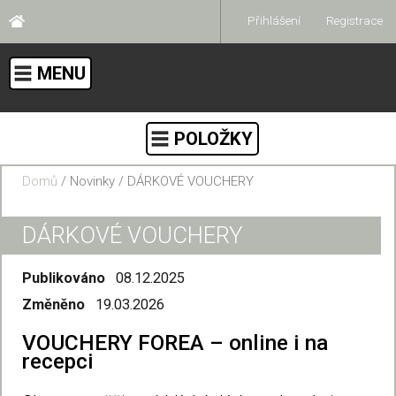
Přihlášení
Registrace
MENU
POLOŽKY
Domů
/ Novinky / DÁRKOVÉ VOUCHERY
DÁRKOVÉ VOUCHERY
Publikováno
08.12.2025
Změněno
19.03.2026
VOUCHERY FOREA – online i na
recepci